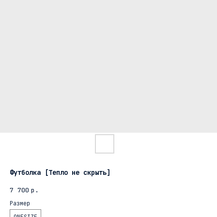
Футболка [Тепло не скрыть]
7 700
р.
Размер