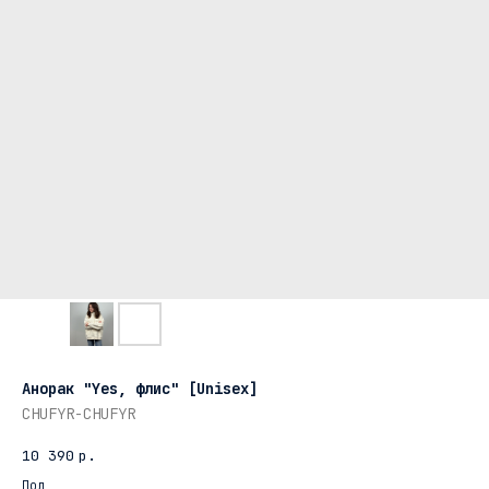
Анорак "Yes, флис" [Unisex]
CHUFYR-CHUFYR
10 390
р.
Пол