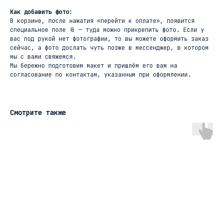
Как добавить фото:
В корзине, после нажатия «перейти к оплате», появится
специальное поле 📎 — туда можно прикрепить фото. Если у
вас под рукой нет фотографии, то вы можете оформить заказ
сейчас, а фото дослать чуть позже в мессенджер, в котором
мы с вами свяжемся.
Мы бережно подготовим макет и пришлём его вам на
согласование по контактам, указанным при оформлении.
Смотрите также