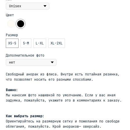
Цвет
Размер
XS-S
S-M
L-XL
XL-2XL
Дополнительное фото
Свободный анорак из флиса. Внутри есть потайная резинка,
что позволяет носить его разными способами.
Важно:
Мы наносим фото нашивкой по умолчанию. Если у вас иная
задумка, пожалуйста, укажите это в комментариях к заказу.
Как выбрать размер:
Ориентируйтесь на размерную сетку и пожелания по свободе
облегания, пожалуйста. Крой анораков— оверсайз.