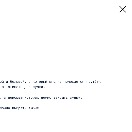
ей и большой, в который вполне помещается ноутбук.
 оттягивать дно сумки.
, с помощью которых можно закрыть сумку.
можно выбрать любые.