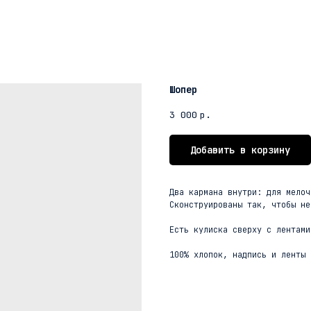
Шопер
3 000
р.
Добавить в корзину
Два кармана внутри: для мелоч
Сконструированы так, чтобы не
Есть кулиска сверху с лентами
100% хлопок, надпись и ленты 